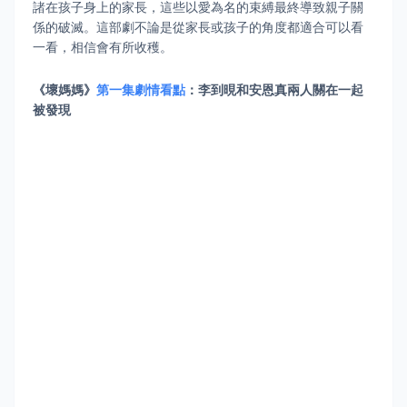
諸在孩子身上的家長，這些以愛為名的束縛最終導致親子關
係的破滅。這部劇不論是從家長或孩子的角度都適合可以看
一看，相信會有所收穫。
《壞媽媽》
第一集劇情看點
：李到晛和安恩真兩人關在一起
被發現