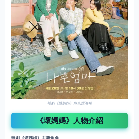
韓劇《壞媽媽》角色群海報
《壞媽媽》人物介紹
韓劇《壞媽媽》
主要角色