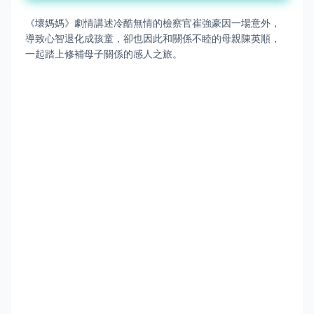
《壞媽媽》
劇情
講述
冷酷無情的檢察官崔強豪因一場意外，
導致心智退化成孩童，卻也因此和關係不睦的母親陳英順，
一起踏上修補母子關係的感人之旅。