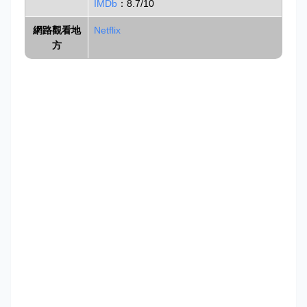
IMDb
：8.7/10
網路觀看地
Netflix
方