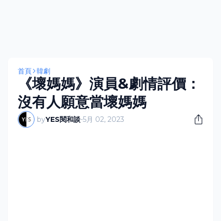
首頁
韓劇
《壞媽媽》演員&劇情評價：
沒有人願意當壞媽媽
by
YES閱和談
-
5月 02, 2023