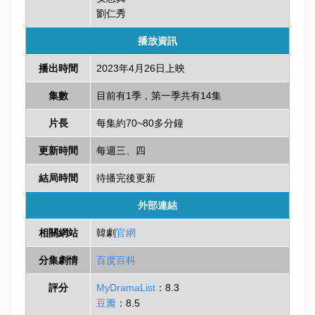
劉仁秀
播放資訊
播出時間
2023年4月26日上映
集數
目前有1季，第一季共有14集
片長
每集約70~80多分鐘
更新時間
每週三、四
結局時間
待播完後更新
外部連結
相關網站
韓劇
官網
分集劇情
百度百科
評分
MyDramaList
：8.3
豆瓣
：8.5