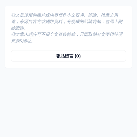
◎文章使用的圖片或內容僅作本文報導、評論、推薦之用
途，來源自官方或網路資料，有侵權的話請告知，會馬上刪
除謝謝。
◎文章未經許可不得全文直接轉載，只擷取部分文字須註明
來源&網址。
張貼留言 (0)