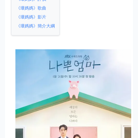
《壞媽媽》歌曲
《壞媽媽》影片
《壞媽媽》簡介大綱