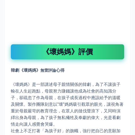
《壞媽媽》評價
韓劇《壞媽媽》
心得
無雷評論
《壞媽媽》是一部講述母子親情關係的韓劇，為了不讓孩子
輸在人生起跑點，母親努力賺錢讓他成為社會的高知識分
子，卻疏忽了作為母親，在孩子成長過程中應該給予的溫暖
及關懷。製作團隊刻意以"壞"媽媽吸引觀眾的眼光，讓視角著
重於母親嚴苛的教育理念，在眾人的撻伐聲浪下，又同時演
繹出身為母親，為了孩子無私犧牲及奉獻的偉大，光是看劇
情走向讓人感覺會哭爆。
社會上不乏打著「為孩子好」的旗幟，強行把自己的意願加