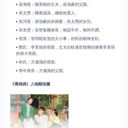
崔海植：陳英順的丈夫，崔強豪的父親。
吳太秀：國會議員，總統候選人。
吳河英：崔強豪的未婚妻，吳太秀的女兒。
宋友壁：友壁集團會長，無惡不作，無利不鑽。
里長：管理昭友里的大小事，村民的精神支柱。
鄭氏：李美珠的母親，丈夫出軌過世後獨自撫養李美珠
的偉大母親。
朴氏：方滲識的母親。
青年會長：方滲識的父親。
《壞媽媽》
人物關係圖