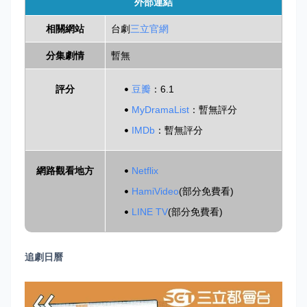
外部連結
相關網站
台劇
三立官網
分集劇情
暫無
評分
豆瓣
：6.1
MyDramaList
：暫無評分
IMDb
：暫無評分
網路觀看地方
Netflix
HamiVideo
(部分免費看)
LINE TV
(部分免費看)
追劇日曆