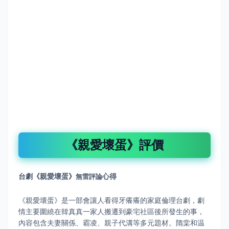
《親愛壞蛋》評價
台劇《親愛壞蛋》
心得
無雷評論
《親愛壞蛋》是一部會讓人看得牙癢癢的家庭倫理台劇，劇
情主要圍繞在韓真真一家人搬遷到豪宅社區後所發生的事，
內容包含夫妻關係、霸凌、親子代溝等多元題材。隋棠和温