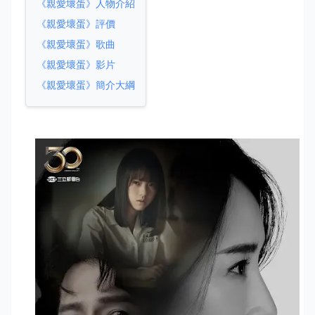
《親愛壞蛋》人物介紹
《親愛壞蛋》評價
《親愛壞蛋》歌曲
《親愛壞蛋》影片
《親愛壞蛋》簡介大綱