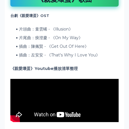
台劇《親愛壞蛋》
OST
片頭曲：童雲晞 - 《Illusion》
片尾曲：瘐澄慶 - 《On My Way》
插曲：陳佩賢 - 《Get Out Of Here》
插曲：左安安 - 《That's Why I Love You》
《親愛壞蛋》Youtube播放清單整理