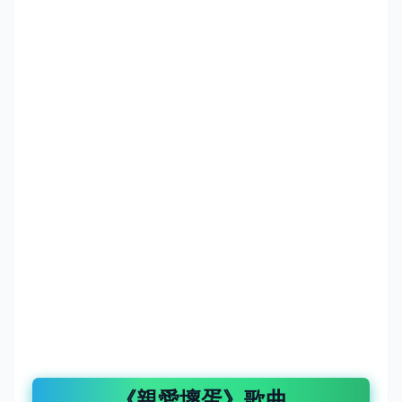
《親愛壞蛋》歌曲