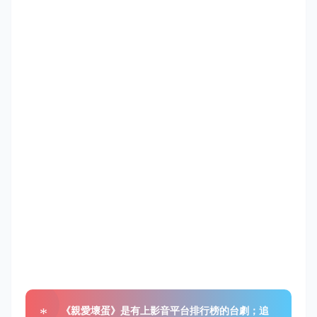
《親愛壞蛋》是有上影音平台排行榜的台劇；追