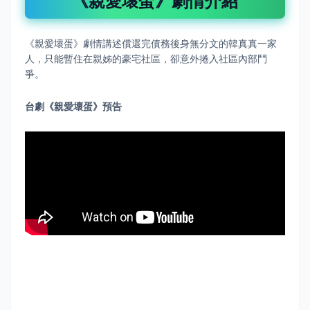
《親愛壞蛋》劇情介紹
《親愛壞蛋》
劇情
講述償還完債務後身無分文的韓真真一家
人，只能暫住在親姊的豪宅社區，卻意外捲入社區內部鬥
爭。
台劇《親愛壞蛋》預告