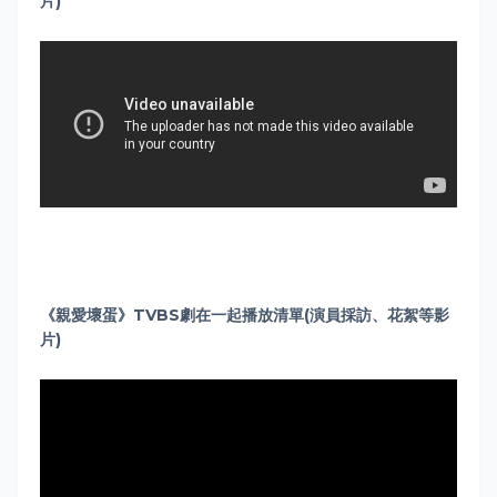
片)
《親愛壞蛋》TVBS劇在一起播放清單(演員採訪、花絮等影
片)