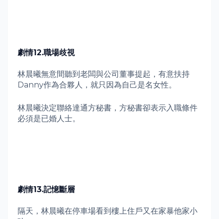
劇情
12.
職場歧視
林晨曦無意間聽到老闆與公司董事提起，有意扶持
Danny
作為合夥人，就只因為自己是名女性。
林晨曦決定聯絡達通方秘書，方秘書卻表示入職條件
必須是已婚人士。
劇情
13.
記憶斷層
隔天，林晨曦在停車場看到樓上住戶又在家暴他家小