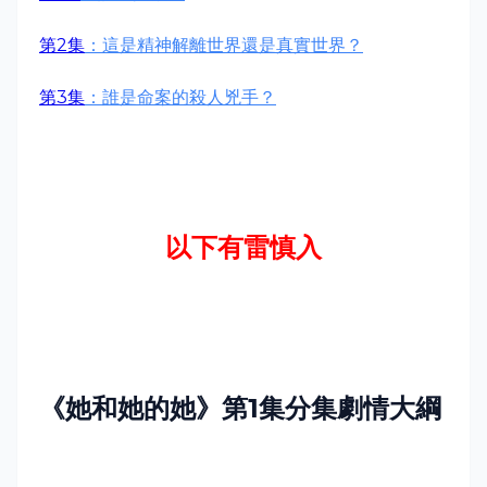
第2集
：這是精神解離世界還是真實世界？
第3集
：誰是命案的殺人兇手？
以下有雷慎入
《
她和她的她》第1集分集劇情大綱