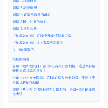
劇情12.職場歧視
劇情13.記憶斷層
劇情14.宣稱已過世的母親
劇情15.國中制服的陰影
劇情16.遭到攻擊
《她和她的她》第1集分集劇情觀看心得
《她和她的她》線上看和更新時間
Netflix傳送門
推薦繼續看：
台劇《她和她的她》第2集心得與分集劇情：這是精神解
離世界還是真實世界？
台劇《台北女子圖鑑》第1集心得與分集劇情：夢想很美
好但現實卻很殘酷
德劇《1899》第1集心得與分集劇情：失蹤4個月的船再
次出現