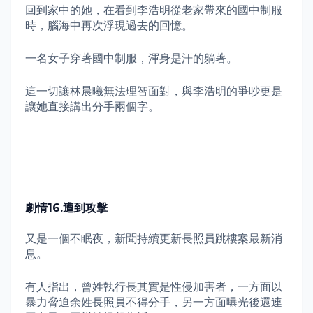
回到家中的她，在看到李浩明從老家帶來的國中制服
時，腦海中再次浮現過去的回憶。
一名女子穿著國中制服，渾身是汗的躺著。
這一切讓林晨曦無法理智面對，與李浩明的爭吵更是
讓她直接講出分手兩個字。
劇情
16.遭到攻擊
又是一個不眠夜，新聞持續更新長照員跳樓案最新消
息。
有人指出，曾姓執行長其實是性侵加害者，一方面以
暴力脅迫余姓長照員不得分手，另一方面曝光後還連