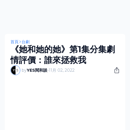
首頁
台劇
《她和她的她》第1集分集劇
情評價：誰來拯救我
by
YES閱和談
-
11月 02, 2022