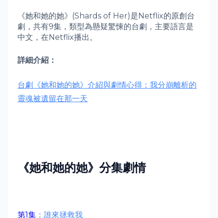
《她和她的她》(Shards of Her)是Netflix的原創台
劇，共有9集，類型為懸疑驚悚的台劇，主要語言是
中文，在Netflix播出。
詳細介紹：
台劇《她和她的她》介紹與劇情心得：我分崩離析的
靈魂被遺留在那一天
《
她和她的她
》分集劇情
第1集
：誰來拯救我