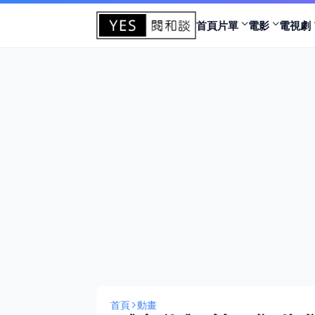
首頁
片單
電影
電視劇
首頁
動畫