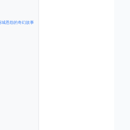
兩城恩怨的奇幻故事