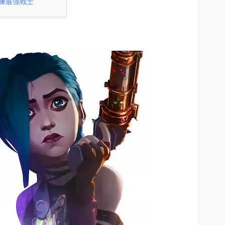
練最強戰士