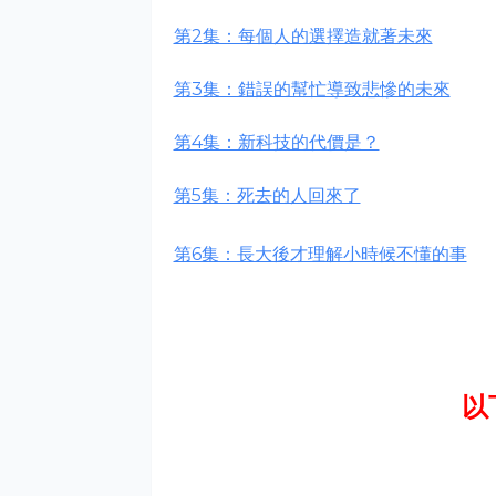
第2集：每個人的選擇造就著未來
第3集：錯誤的幫忙導致悲慘的未來
第4集：新科技的代價是？
第5集：死去的人回來了
第6集：長大後才理解小時候不懂的事
以