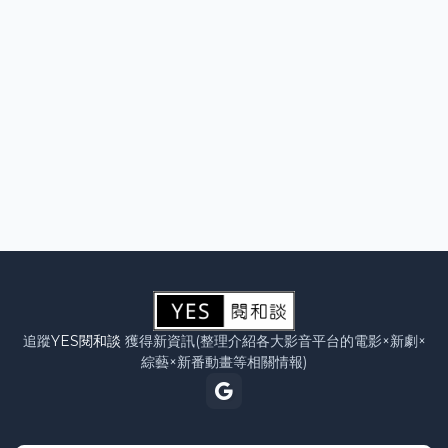
追蹤
YES閱和談
獲得新資訊(整理介紹各大影音平台的電影×新劇×
綜藝×新番動畫等相關情報)