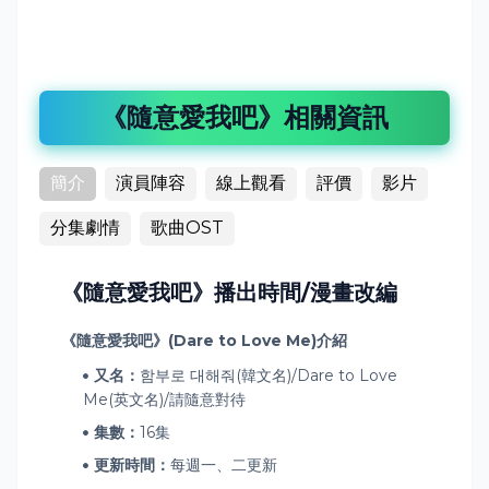
《隨意愛我吧》相關資訊
簡介
演員陣容
線上觀看
評價
影片
分集劇情
歌曲OST
《隨意愛我吧》播出時間/漫畫改編
《隨意愛我吧》(Dare to Love Me)介紹
又名：
함부로 대해줘(韓文名)/Dare to Love
Me(英文名)/請隨意對待
集數：
16集
更新時間：
每週一、二更新