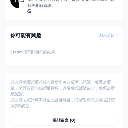
藝等相關資訊。
你可能有興趣
顯示全部
Error:
找不到相符的結果
◎文章使用的圖片或內容僅作本文報導、評論、推薦之用
途，來源自官方或網路資料，有侵權的話請告知，會馬上刪
除謝謝。
◎文章未經許可不得全文直接轉載，只擷取部分文字須註明
來源&網址。
張貼留言 (0)