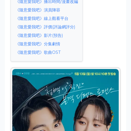
《隨意愛我吧》播出時間/漫畫改編
《隨意愛我吧》演員陣容
《隨意愛我吧》線上觀看平台
《隨意愛我吧》評價(評論網評分)
《隨意愛我吧》影片(預告)
《隨意愛我吧》分集劇情
《隨意愛我吧》歌曲OST