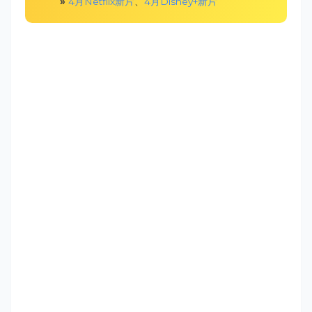
»
4月Netflix新片
、
4月Disney+新片