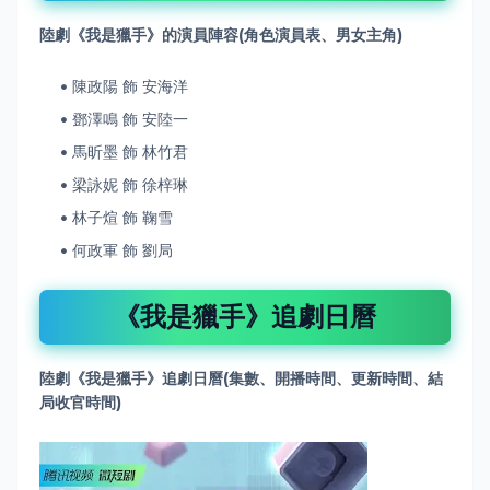
陸劇《我是獵手》的
演員陣容(角色演員表、男女主角)
陳政陽 飾 安海洋
鄧澤鳴 飾 安陸一
馬昕墨 飾 林竹君
梁詠妮 飾 徐梓琳
林子煊 飾 鞠雪
何政軍 飾 劉局
《我是獵手》追劇日曆
陸劇《我是獵手》
追劇日曆(集數、開播時間、更新時間、結
局收官時間)