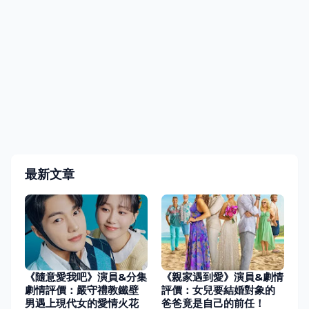
最新文章
《隨意愛我吧》演員&分集
《親家遇到愛》演員&劇情
劇情評價：嚴守禮教鐵壁
評價：女兒要結婚對象的
男遇上現代女的愛情火花
爸爸竟是自己的前任！