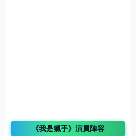
《我是獵手》演員陣容