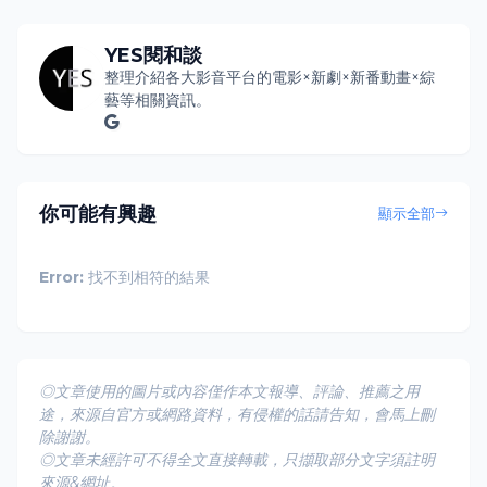
YES閱和談
整理介紹各大影音平台的電影×新劇×新番動畫×綜
藝等相關資訊。
你可能有興趣
顯示全部
Error:
找不到相符的結果
◎文章使用的圖片或內容僅作本文報導、評論、推薦之用
途，來源自官方或網路資料，有侵權的話請告知，會馬上刪
除謝謝。
◎文章未經許可不得全文直接轉載，只擷取部分文字須註明
來源&網址。