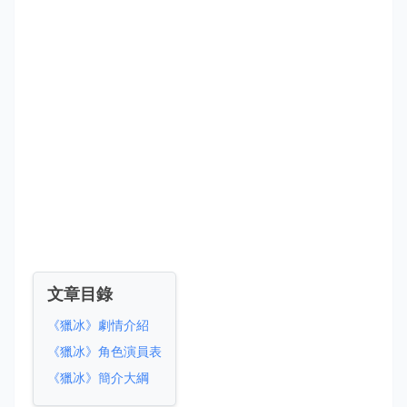
文章目錄
《獵冰》劇情介紹
《獵冰》角色演員表
《獵冰》簡介大綱