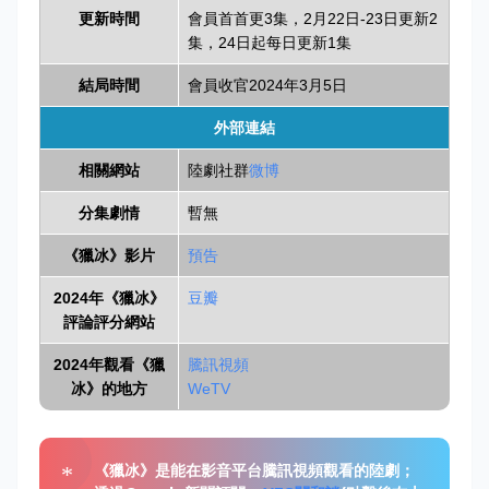
更新時間
會員首首更3集，2月22日-23日更新2
集，24日起每日更新1集
結局時間
會員收官2024年3月5日
外部連結
相關網站
陸劇社群
微博
分集劇情
暫無
《獵冰》影片
預告
2024年《獵冰》
豆瓣
評論評分網站
2024年觀看《獵
騰訊視頻
冰》的地方
WeTV
《獵冰》是能在影音平台騰訊視頻觀看的陸劇；