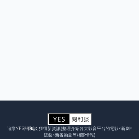
追蹤
YES閱和談
獲得新資訊(整理介紹各大影音平台的電影×新劇×
綜藝×新番動畫等相關情報)