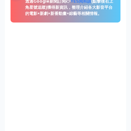
透過Google新聞訂閱👉
YES閱和談
(點擊後右上
角星號追蹤)獲得新資訊，整理介紹各大影音平台
的電影×新劇×新番動畫×綜藝等相關情報。