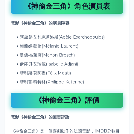
《神偷金三角》角色演員表
電影《神偷金三角》的
演員陣容
阿黛兒·艾札克普洛斯(Adèle Exarchopoulos)
梅蘭妮·蘿倫(Mélanie Laurent)
曼儂·布萊席(Manon Bresch)
伊莎貝·艾珍妮(Isabelle Adjani)
菲利斯·莫阿提(Félix Moati)
菲利普·科特林(Philippe Katerine)
《神偷金三角》評價
電影《神偷金三角》的無雷評論
《神偷金三角》是一個喜劇動作的法國電影，IMDB分數目