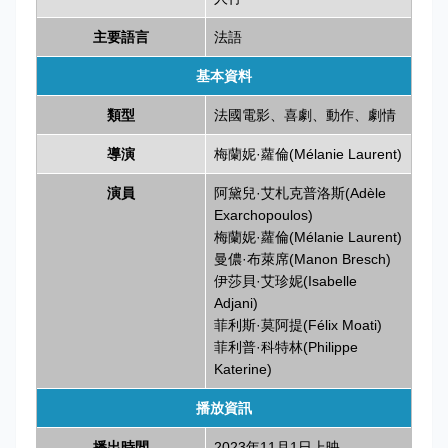
主要語言
法語
基本資料
類型
法國電影、喜劇、動作、劇情
導演
梅蘭妮·蘿倫(Mélanie Laurent)
演員
阿黛兒·艾札克普洛斯(Adèle
Exarchopoulos)
梅蘭妮·蘿倫(Mélanie Laurent)
曼儂·布萊席(Manon Bresch)
伊莎貝·艾珍妮(Isabelle
Adjani)
菲利斯·莫阿提(Félix Moati)
菲利普·科特林(Philippe
Katerine)
播放資訊
播出時間
2023年11月1日上映