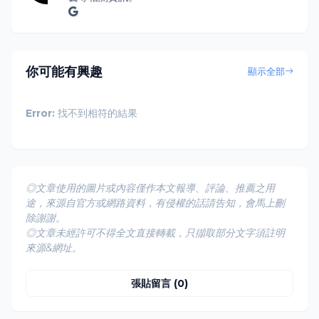
你可能有興趣
顯示全部
Error:
找不到相符的結果
◎文章使用的圖片或內容僅作本文報導、評論、推薦之用
途，來源自官方或網路資料，有侵權的話請告知，會馬上刪
除謝謝。
◎文章未經許可不得全文直接轉載，只擷取部分文字須註明
來源&網址。
張貼留言 (0)