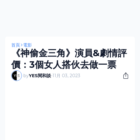
首頁
電影
《神偷金三角》演員&劇情評
價：3個女人搭伙去做一票
by
YES閱和談
-
11月 03, 2023