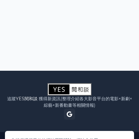
追蹤
YES閱和談
獲得新資訊(整理介紹各大影音平台的電影×新劇×
綜藝×新番動畫等相關情報)