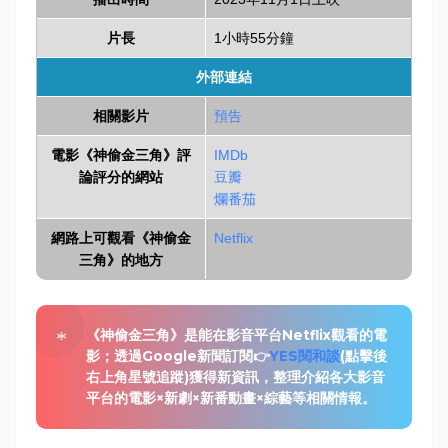
片長
1小時55分鐘
外部連結
相關影片
預告
電影《神偷金三角》評
IMDb
論評分的網站
豆瓣
爛番茄
網路上可觀看《神偷金
Netflix
三角》的地方
《神偷金三角》是能在影音平台Netflix觀看的電
影；透過Google新聞訂閱👉
YES閱和談
(點擊後
右上角星號追蹤)獲得新資訊，整理介紹各大影音
平台的電影×新劇×新番動畫×綜藝等相關情報。