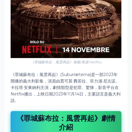
《罪城蘇布拉：風雲再起》海報(來源:Netflix)
《罪城蘇布拉：風雲再起》(Suburræterna)是一部2023年
開播的義大利影集，演員由賈可莫·費若拉、菲力浦·尼古諾、
卡拉塔·安東納利主演，劇情類型是犯罪、驚悚，影音平台在
Netflix播出，上映日期2023年11月14日，主要語言是義大利
語。
《罪城蘇布拉：風雲再起》劇情
介紹