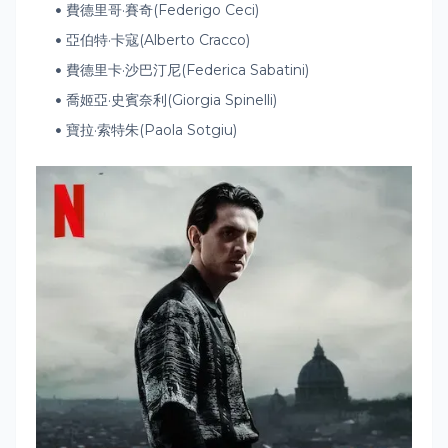
費德里哥·賽奇(Federigo Ceci)
亞伯特·卡寇(Alberto Cracco)
費德里卡·沙巴汀尼(Federica Sabatini)
喬姬亞·史賓奈利(Giorgia Spinelli)
寶拉·索特朱(Paola Sotgiu)