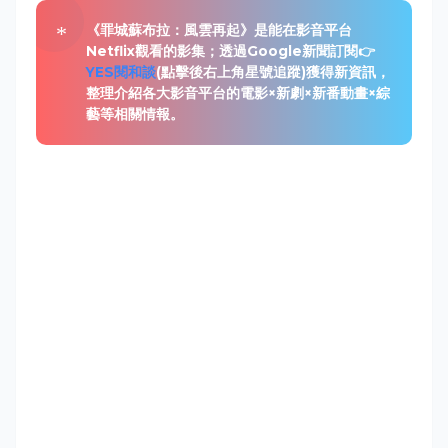
《罪城蘇布拉：風雲再起》是能在影音平台
Netflix觀看的影集；透過Google新聞訂閱👉
YES閱和談
(點擊後右上角星號追蹤)獲得新資訊，
整理介紹各大影音平台的電影×新劇×新番動畫×綜
藝等相關情報。