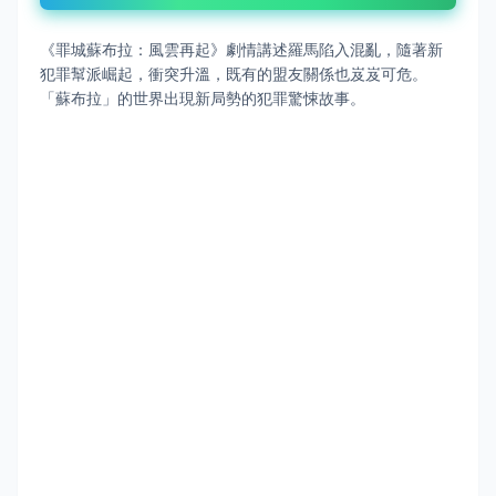
《罪城蘇布拉：風雲再起》
劇情講述羅馬陷入混亂，隨著新
犯罪幫派崛起，衝突升溫，既有的盟友關係也岌岌可危。
「蘇布拉」的世界出現新局勢的犯罪驚悚故事。