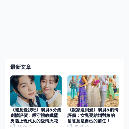
最新文章
《隨意愛我吧》演員&分集
《親家遇到愛》演員&劇情
劇情評價：嚴守禮教鐵壁
評價：女兒要結婚對象的
男遇上現代女的愛情火花
爸爸竟是自己的前任！
5月 09, 2024
5月 08, 2024