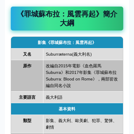
《罪城蘇布拉：風雲再起》簡介
大綱
影集《罪城蘇布拉：風雲再起》
又名
Suburræterna(義大利名)
原作
改編自2015年電影《血色羅馬
Suburra》和2017年影集《罪城蘇布拉
Suburra: Blood on Rome》，兩部皆改
編自同名小說
主要語言
義大利語
基本資料
類型
影集、義大利、歐美劇、犯罪、驚悚
、
劇情