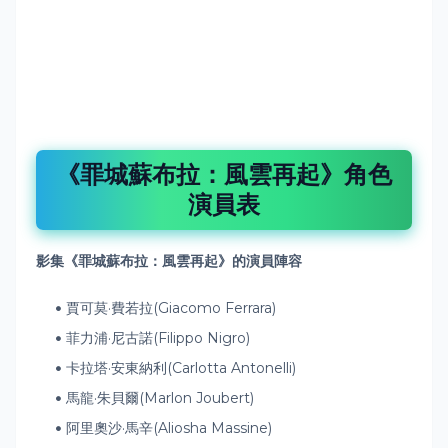
《罪城蘇布拉：風雲再起》角色
演員表
影集《罪城蘇布拉：風雲再起》的
演員陣容
賈可莫·費若拉(Giacomo Ferrara)
菲力浦·尼古諾(Filippo Nigro)
卡拉塔·安東納利(Carlotta Antonelli)
馬龍·朱貝爾(Marlon Joubert)
阿里奧沙·馬辛(Aliosha Massine)