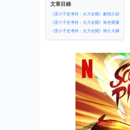
文章目錄
《歪小子史考特：火力全開》劇情介紹
《歪小子史考特：火力全開》角色聲優
《歪小子史考特：火力全開》簡介大綱