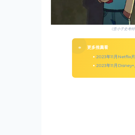
《歪小子史考特：火
更多推薦看
2023年11月Netfli
2023年11月Disne