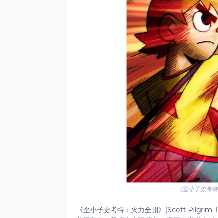
《歪小子史考特：火
《歪小子史考特：火力全開》(Scott Pilgrim