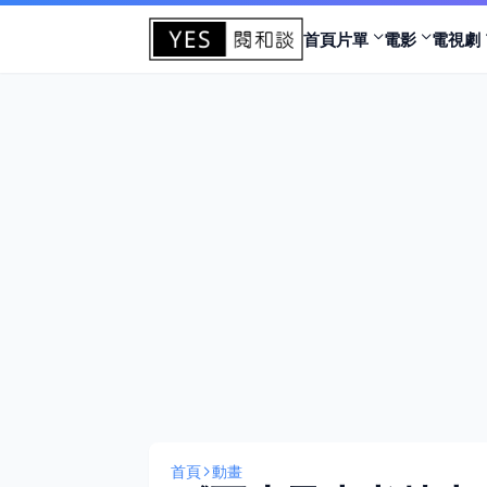
首頁
片單
電影
電視劇
首頁
動畫