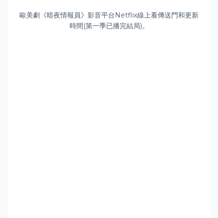
歐美劇《暗夜情報員》
影音平台Netflix
線上看傳送門和更新
時間
(第一季已播完結局)
。