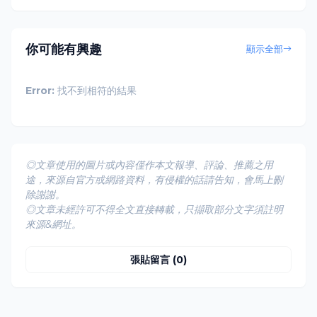
你可能有興趣
顯示全部
Error:
找不到相符的結果
◎文章使用的圖片或內容僅作本文報導、評論、推薦之用
途，來源自官方或網路資料，有侵權的話請告知，會馬上刪
除謝謝。
◎文章未經許可不得全文直接轉載，只擷取部分文字須註明
來源&網址。
張貼留言 (0)