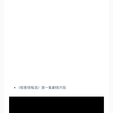
《暗夜情報員》第一集劇情片段