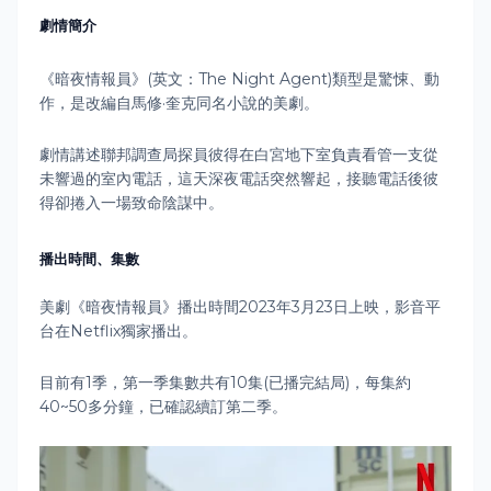
劇情簡介
《暗夜情報員》(英文：The Night Agent)類型是驚悚、動
作，是改編自馬修·奎克同名小說的美劇。
劇情講述聯邦調查局探員彼得在白宮地下室負責看管一支從
未響過的室內電話，這天深夜電話突然響起，接聽電話後彼
得卻捲入一場致命陰謀中。
播出時間、集數
美劇《暗夜情報員》播出時間2023年3月23日上映，影音平
台在Netflix獨家播出。
目前有1季，第一季集數共有10集(已播完結局)，每集約
40~50多分鐘，已確認續訂第二季。