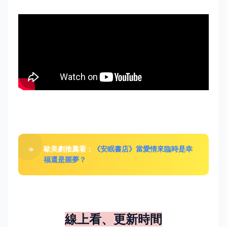
歐美劇推薦看：
《安眠書店》當愛情來臨時是幸
福還是噩夢？
線上看、更新時間