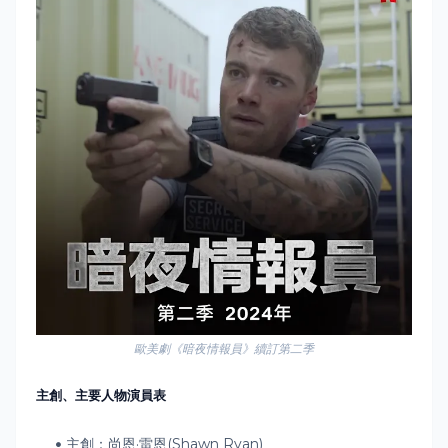
歐美劇《暗夜情報員》續訂第二季
主創、主要人物演員表
主創：尚恩·雷恩(Shawn Ryan)