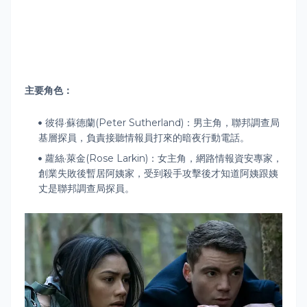
主要角色：
彼得·蘇德蘭(Peter Sutherland)：男主角，聯邦調查局
基層探員，負責接聽情報員打來的暗夜行動電話。
蘿絲·萊金(Rose Larkin)：女主角，網路情報資安專家，
創業失敗後暫居阿姨家，受到殺手攻擊後才知道阿姨跟姨
丈是聯邦調查局探員。