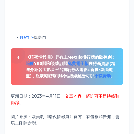
Netflix
傳送門
《暗夜情報員》是有上Netflix排行榜的歐美劇；
追蹤
YES閱和談或訂閱
免費電子報
獲得新資訊(精
選介紹各大影音平台排行榜&電影×新劇×新番動
畫)，想鼓勵或幫助網站持續經營可以
小額贊助
。
更新日期：2023年4月11日，
文章內容非經許可不得轉載和
節錄
。
圖片來源：歐美劇
《暗夜情報員》官方；有侵權請告知，會
馬上刪除謝謝。