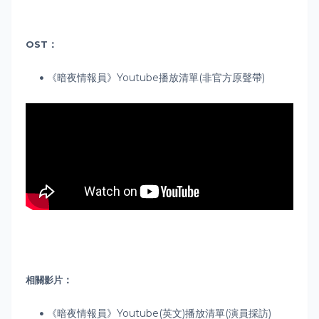
：
OST
《暗夜情報員》Youtube播放清單(非官方原聲帶)
：
相關影片
《暗夜情報員》Youtube(英文)播放清單(演員採訪)