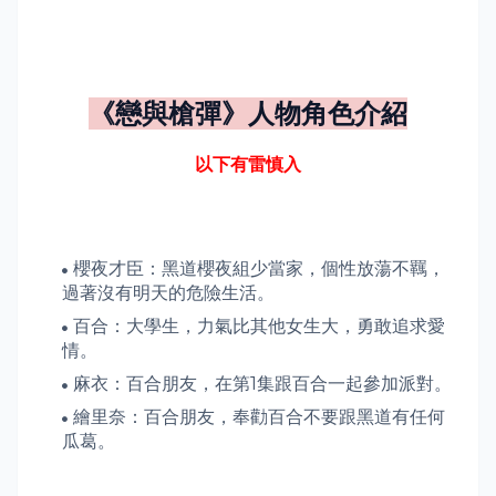
《
戀與槍彈
》人物角色介紹
以下有雷慎入
櫻夜才臣：黑道櫻夜組少當家，個性放蕩不羈，
過著沒有明天的危險生活。
百合：大學生，力氣比其他女生大，勇敢追求愛
情。
麻衣：百合朋友，在第1集跟百合一起參加派對。
繪里奈：百合朋友，奉勸百合不要跟黑道有任何
瓜葛。