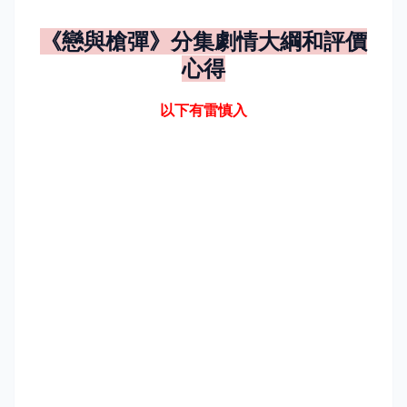
《
戀與槍彈
》分集劇情大綱和評價
心得
以下有雷慎入