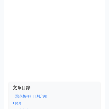
文章目錄
《戀與槍彈》日劇介紹
1.簡介