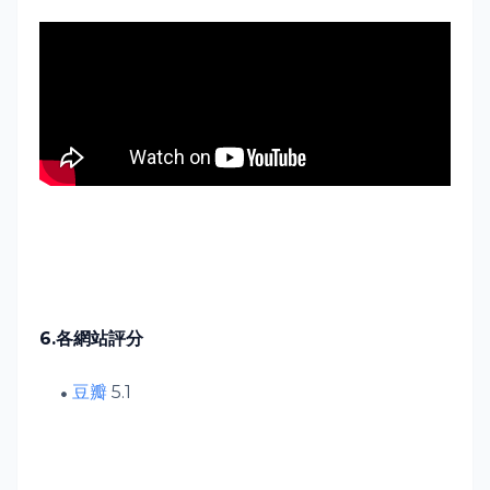
6.
各網站評分
豆瓣
5.1