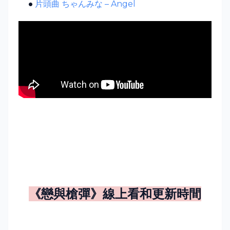
片頭曲 ちゃんみな
– Angel
《
戀與槍彈
》
線上看和更新時間