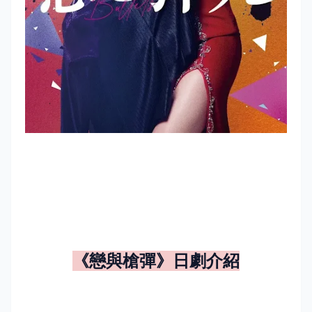
《
戀與槍彈
》日劇介紹