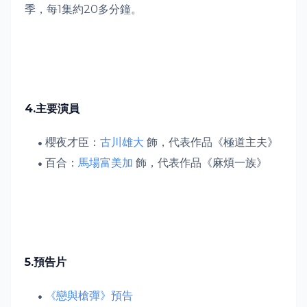
季，每
1
集約
20
多分鐘。
4.
主要演員
櫻夜才臣：
古川雄大
飾，代表作品《極道主夫》
百合：
馬場富美加
飾，代表作品《麻煩一族》
5.
預告片
《戀與槍彈》預告