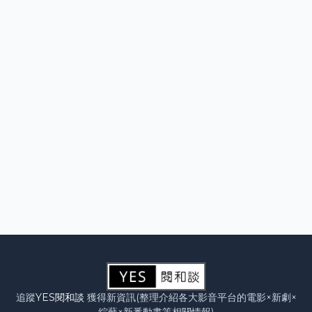
追蹤
YES閱和談
獲得新資訊(整理介紹各大影音平台的電影×新劇×