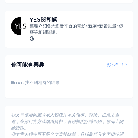
YES閱和談
整理介紹各大影音平台的電影×新劇×新番動畫×綜
藝等相關資訊。
你可能有興趣
顯示全部
Error:
找不到相符的結果
◎文章使用的圖片或內容僅作本文報導、評論、推薦之用
途，來源自官方或網路資料，有侵權的話請告知，會馬上刪
除謝謝。
◎文章未經許可不得全文直接轉載，只擷取部分文字須註明